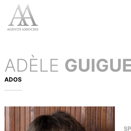
ADÈLE
GUIGU
ADOS
S