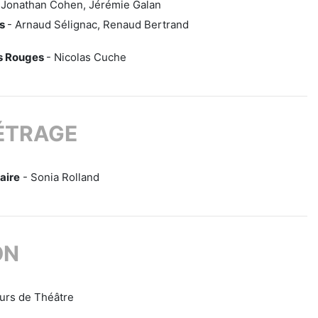
 Jonathan Cohen, Jérémie Galan
ts
- Arnaud Sélignac, Renaud Bertrand
ts Rouges
- Nicolas Cuche
ÉTRAGE
aire
- Sonia Rolland
ON
urs de Théâtre