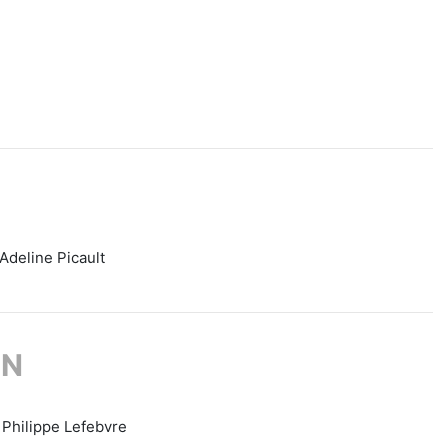
 Adeline Picault
ON
 Philippe Lefebvre