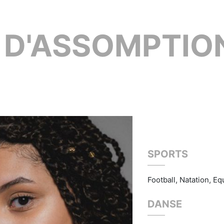
S
D'ASSOMPTIO
SPORTS
Football, Natation, Eq
DANSE