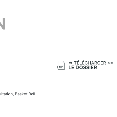
N
=> TÉLÉCHARGER <=
LE DOSSIER
uitation, Basket Ball