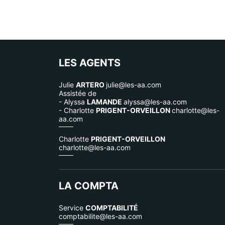
LES AGENTS
Julie
ARTERO
julie@les-aa.com
Assistée de
- Alyssa
LAMANDE
alyssa@les-aa.com
- Charlotte
PRIGENT-ORVEILLON
charlotte@les-
aa.com
Charlotte
PRIGENT-ORVEILLON
charlotte@les-aa.com
LA COMPTA
Service
COMPTABILITÉ
comptabilite@les-aa.com