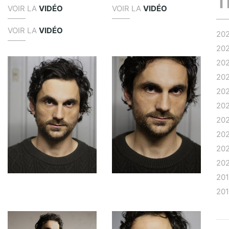
T
VOIR LA
VIDÉO
VOIR LA
VIDÉO
VOIR LA
VIDÉO
20
20
20
20
20
20
20
20
20
20
20
20