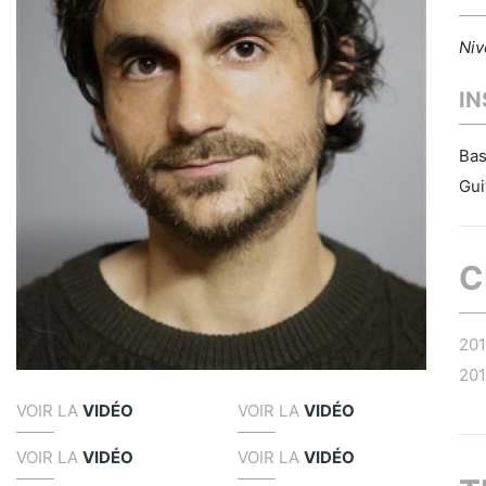
Niv
I
Bas
Gui
C
20
20
VOIR LA
VIDÉO
VOIR LA
VIDÉO
VOIR LA
VIDÉO
VOIR LA
VIDÉO