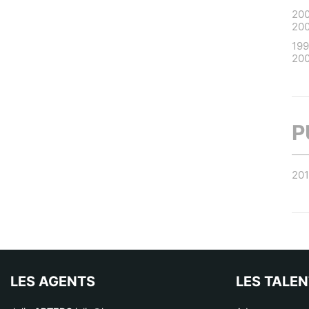
20
20
19
20
P
20
LES AGENTS
LES TALE