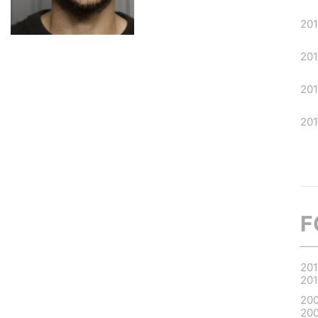
20
20
20
201
F
20
20
20
20