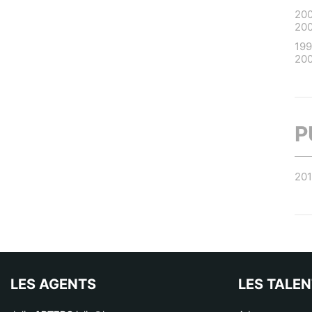
20
20
19
20
P
20
LES AGENTS
LES TALE