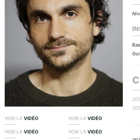
Niv
I
Bas
Gui
C
20
20
VOIR LA
VIDÉO
VOIR LA
VIDÉO
VOIR LA
VIDÉO
VOIR LA
VIDÉO