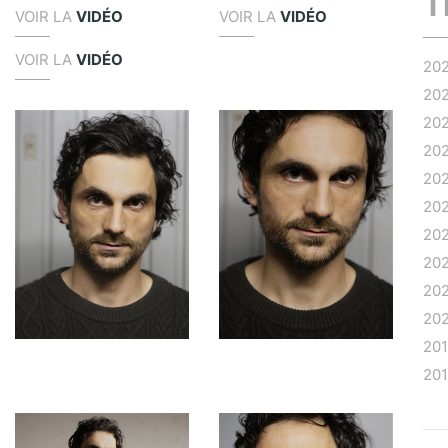
T
VOIR LA
VIDÉO
VOIR LA
VIDÉO
VOIR LA
VIDÉO
20
20
20
20
20
20
20
20
20
20
20
20