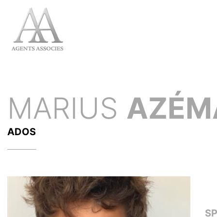
MARIUS
AZÉM
ADOS
S