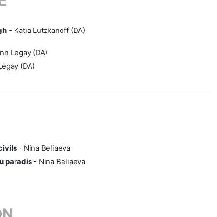
E
gh
- Katia Lutzkanoff (DA)
nn Legay (DA)
Legay (DA)
civils
- Nina Beliaeva
u paradis
- Nina Beliaeva
ON