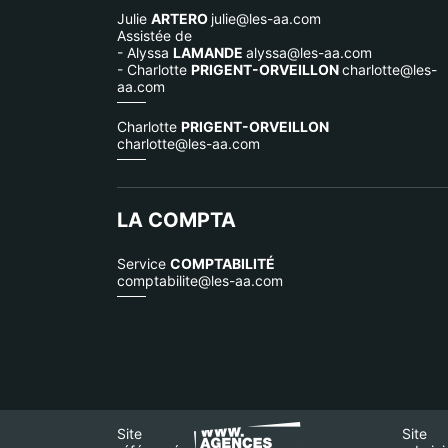
Julie
ARTERO
julie@les-aa.com
Assistée de
- Alyssa
LAMANDE
alyssa@les-aa.com
- Charlotte
PRIGENT-ORVEILLON
charlotte@les-
aa.com
Charlotte
PRIGENT-ORVEILLON
charlotte@les-aa.com
LA COMPTA
Service
COMPTABILITÉ
comptabilite@les-aa.com
Site
Site