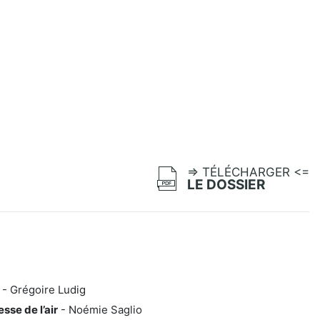
=> TÉLÉCHARGER <=
LE DOSSIER
d
- Grégoire Ludig
sse de l’air
- Noémie Saglio