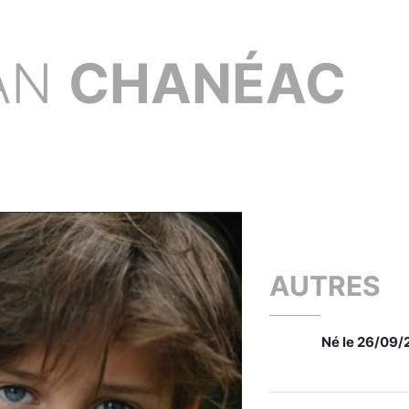
AN
CHANÉAC
AUTRES
Né le 26/09/2