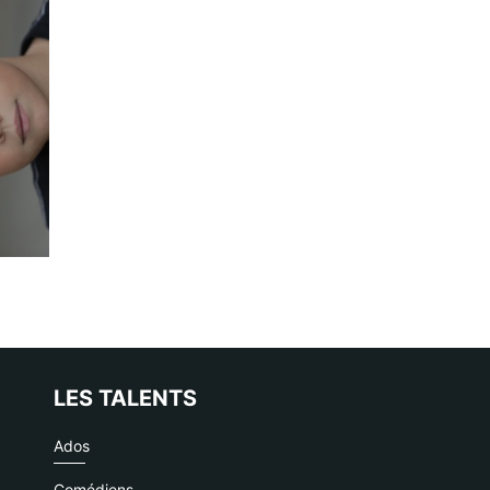
LES TALENTS
Ados
Comédiens