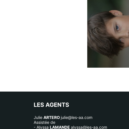
LES AGENTS
Julie
ARTERO
julie@les-aa.com
Assistée de
- Alyssa
LAMANDE
alyssa@les-aa.com