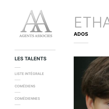
ETH
ADOS
LES TALENTS
LISTE INTÉGRALE
COMÉDIENS
COMÉDIENNES