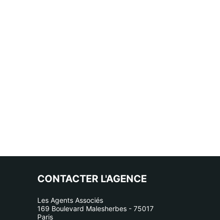
CONTACTER L'AGENCE
Les Agents Associés
169 Boulevard Malesherbes - 75017
Paris