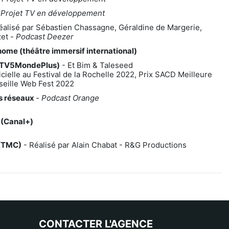
-
Projet TV en développement
éalisé par Sébastien Chassagne, Géraldine de Margerie,
et -
Podcast Deezer
ome (théâtre immersif international)
(TV5MondePlus)
- Et Bim & Taleseed
icielle au Festival de la Rochelle 2022, Prix SACD Meilleure
seille Web Fest 2022
es réseaux
-
Podcast Orange
 (Canal+)
 (TMC)
- Réalisé par Alain Chabat - R&G Productions
CONTACTER L'AGENCE