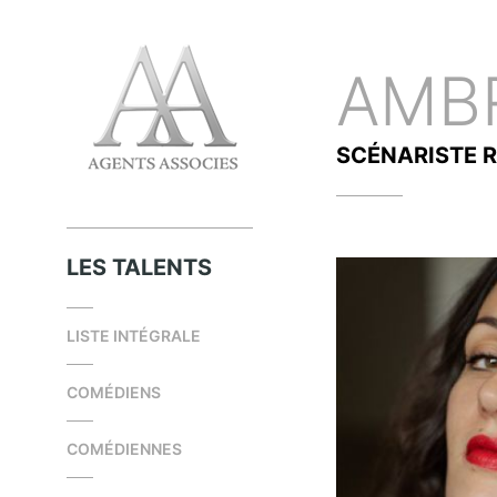
AMB
SCÉNARISTE
R
LES TALENTS
LISTE INTÉGRALE
COMÉDIENS
COMÉDIENNES