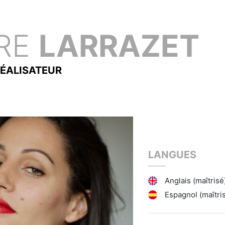
RE
LARRAZET
ÉALISATEUR
LANGUES
Anglais (maîtrisé
Espagnol (maîtri