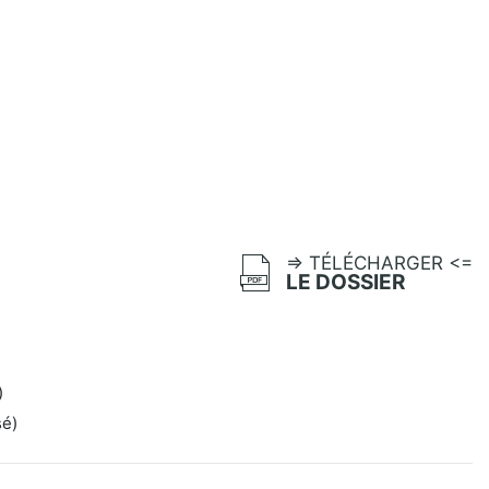
=> TÉLÉCHARGER <=
LE DOSSIER
)
sé)