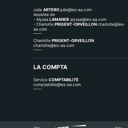
Julie
ARTERO
julie@les-aa.com
Assistée de
- Alyssa
LAMANDE
alyssa@les-aa.com
- Charlotte
PRIGENT-ORVEILLON
charlotte@les-
aa.com
Charlotte
PRIGENT-ORVEILLON
charlotte@les-aa.com
LA COMPTA
Service
COMPTABILITÉ
comptabilite@les-aa.com