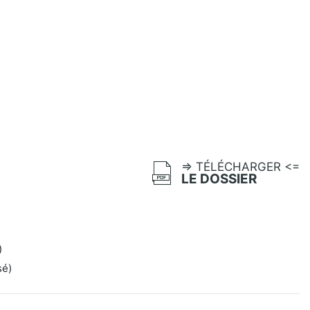
=> TÉLÉCHARGER <=
LE DOSSIER
)
sé)