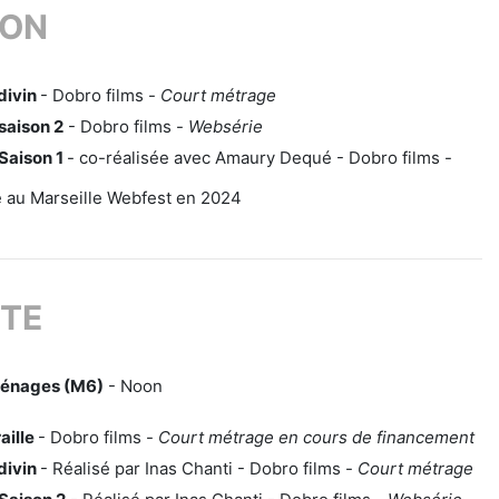
ION
divin
- Dobro films -
Court métrage
saison 2
- Dobro films -
Websérie
Saison 1
- co-réalisée avec Amaury Dequé - Dobro films -
 au Marseille Webfest en 2024
TE
énages (M6)
- Noon
raille
- Dobro films -
Court métrage en cours de financement
divin
- Réalisé par Inas Chanti - Dobro films -
Court métrage