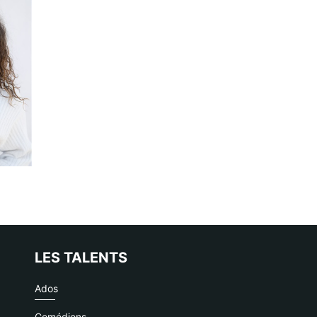
LES TALENTS
Ados
Comédiens