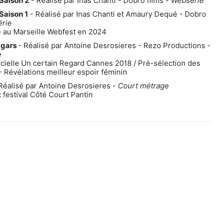
Saison 2
- Réalisé par Inas Chanti - Dobro films -
Websérie
Saison 1
- Réalisé par Inas Chanti et Amaury Dequé - Dobro
rie
 au Marseille Webfest en 2024
 gars
- Réalisé par Antoine Desrosieres - Rezo Productions -
e
icielle Un certain Regard Cannes 2018 / Pré-sélection des
 Révélations meilleur espoir féminin
Réalisé par Antoine Desrosieres -
Court métrage
c festival Côté Court Pantin