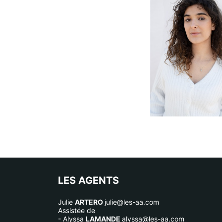
LES AGENTS
Julie
ARTERO
julie@les-aa.com
Assistée de
- Alyssa
LAMANDE
alyssa@les-aa.com