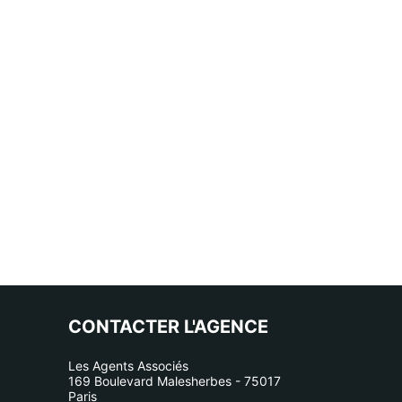
CONTACTER L'AGENCE
Les Agents Associés
169 Boulevard Malesherbes - 75017
Paris