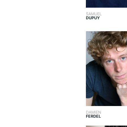
SAMUEL
DUPUY
DAMIEN
FERDEL