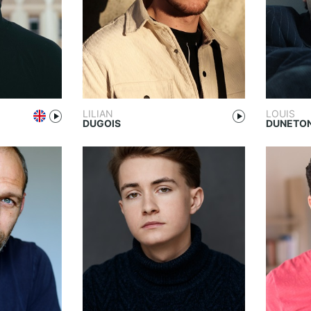
LILIAN
LOUIS
DUGOIS
DUNETO