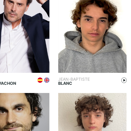
JEAN-BAPTISTE
VACHON
BLANC