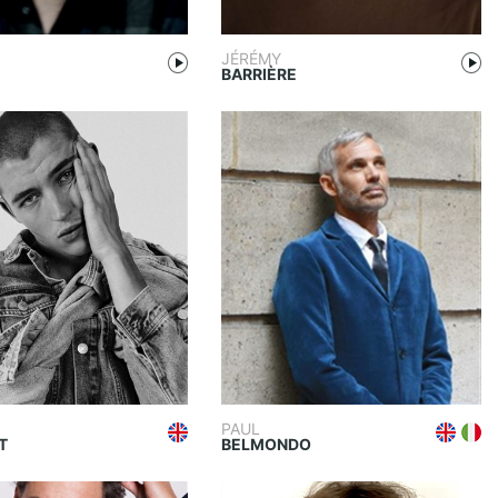
JÉRÉMY
BARRIÈRE
PAUL
T
BELMONDO