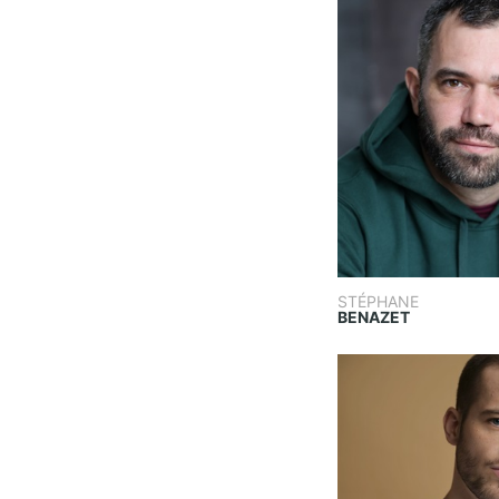
STÉPHANE
BENAZET