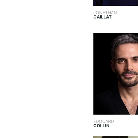
JONATHAN
CAILLAT
EDOUARD
COLLIN