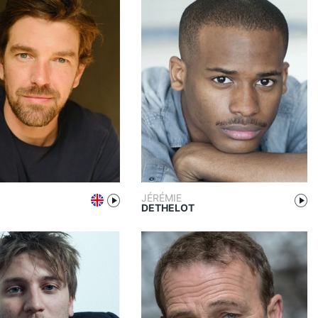
JÉRÉMIE
DETHELOT