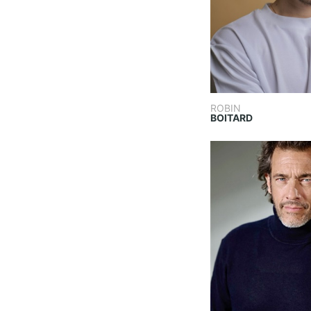
ROBIN
BOITARD