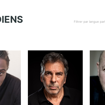
IENS
Filtrer par langue par