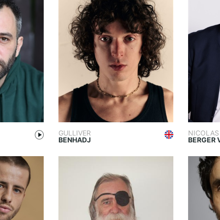
GULLIVER
NICOLAS
BENHADJ
BERGER 