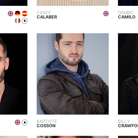
CASEY
DEMBO
CALABER
CAMILO
BAPTISTE
BILLY
COSSON
CRAWFO