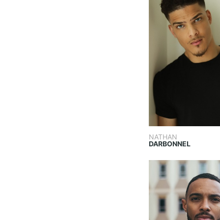
NATHAN
DARBONNEL