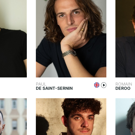
PAUL
ROMAIN
DE SAINT-SERNIN
DEROO