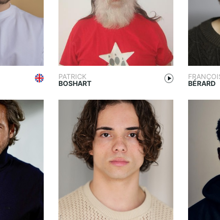
PATRICK
FRANÇOI
BOSHART
BÉRARD