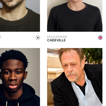
S
ENGUERRAN
CADEVILLE